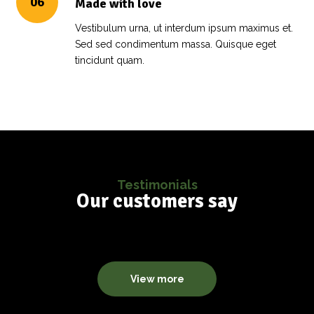
06
Made with love
Vestibulum urna, ut interdum ipsum maximus et.
Sed sed condimentum massa. Quisque eget
tincidunt quam.
Testimonials
Our customers say
View more