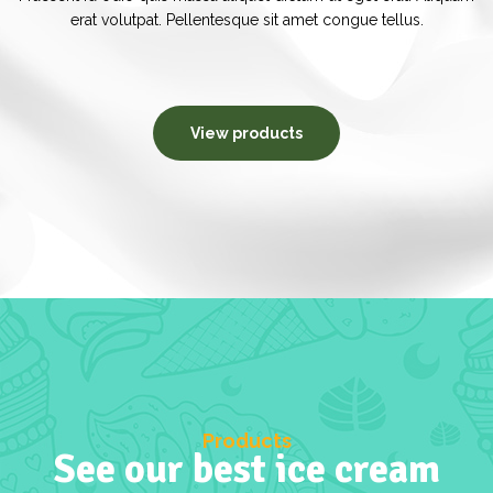
erat volutpat. Pellentesque sit amet congue tellus.
View products
Products
See our best ice cream