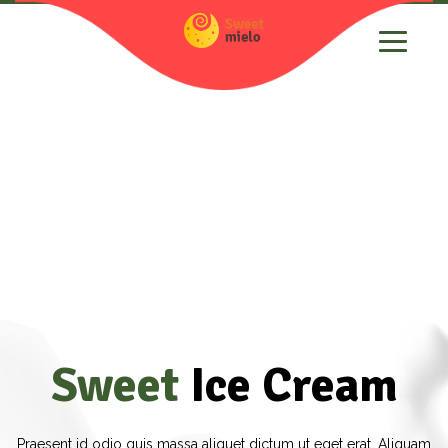
Sweet
Ice Cream
Praesent id odio quis massa aliquet dictum ut eget erat. Aliquam