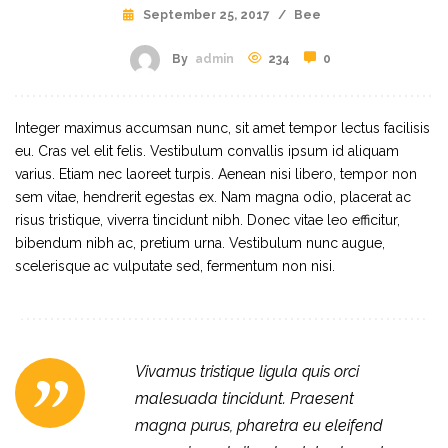
September 25, 2017
/
Bee
By
admin
234
0
Integer maximus accumsan nunc, sit amet tempor lectus facilisis
eu. Cras vel elit felis. Vestibulum convallis ipsum id aliquam
varius. Etiam nec laoreet turpis. Aenean nisi libero, tempor non
sem vitae, hendrerit egestas ex. Nam magna odio, placerat ac
risus tristique, viverra tincidunt nibh. Donec vitae leo efficitur,
bibendum nibh ac, pretium urna. Vestibulum nunc augue,
scelerisque ac vulputate sed, fermentum non nisi.
Vivamus tristique ligula quis orci
malesuada tincidunt. Praesent
magna purus, pharetra eu eleifend