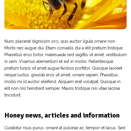
Nunc placerat dignissim orci, quis auctor ligula ornare non.
Morbi nec augue dui. Etiam convallis dui a elit pretium tristique.
Phasellus eros tortor, malesuada sed sagittis sit amet, vestibulum
in sem. Vivamus elementum et est in mollis. Pellentesque
pretium turpis sit amet augue facilisis porttitor. Quisque laoreet
neque luctus, gravida eros sit amet, ornare sapien. Phasellus
mollis mi id auctor eleifend. Aliquam erat volutpat. Quisque in
elit non nisl hendrerit semper. Mauris tristique nisi vitae lacinia
tincidunt.
Honey news, articles and information
Curabitur risus purus, ornare at pulvinar ac, tempor et lacus. Sed