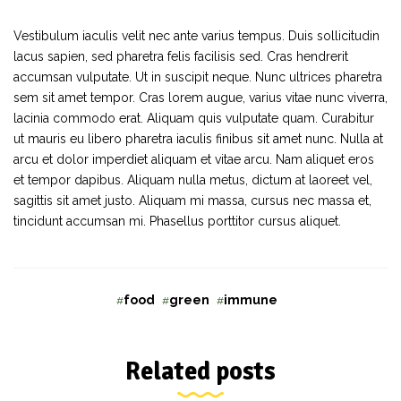
Vestibulum iaculis velit nec ante varius tempus. Duis sollicitudin
lacus sapien, sed pharetra felis facilisis sed. Cras hendrerit
accumsan vulputate. Ut in suscipit neque. Nunc ultrices pharetra
sem sit amet tempor. Cras lorem augue, varius vitae nunc viverra,
lacinia commodo erat. Aliquam quis vulputate quam. Curabitur
ut mauris eu libero pharetra iaculis finibus sit amet nunc. Nulla at
arcu et dolor imperdiet aliquam et vitae arcu. Nam aliquet eros
et tempor dapibus. Aliquam nulla metus, dictum at laoreet vel,
sagittis sit amet justo. Aliquam mi massa, cursus nec massa et,
tincidunt accumsan mi. Phasellus porttitor cursus aliquet.
food
green
immune
Related posts