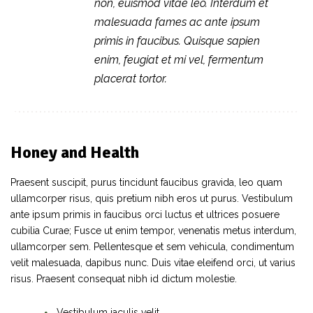
non, euismod vitae leo. Interdum et
malesuada fames ac ante ipsum
primis in faucibus. Quisque sapien
enim, feugiat et mi vel, fermentum
placerat tortor.
Honey and Health
Praesent suscipit, purus tincidunt faucibus gravida, leo quam
ullamcorper risus, quis pretium nibh eros ut purus. Vestibulum
ante ipsum primis in faucibus orci luctus et ultrices posuere
cubilia Curae; Fusce ut enim tempor, venenatis metus interdum,
ullamcorper sem. Pellentesque et sem vehicula, condimentum
velit malesuada, dapibus nunc. Duis vitae eleifend orci, ut varius
risus. Praesent consequat nibh id dictum molestie.
Vestibulum iaculis velit