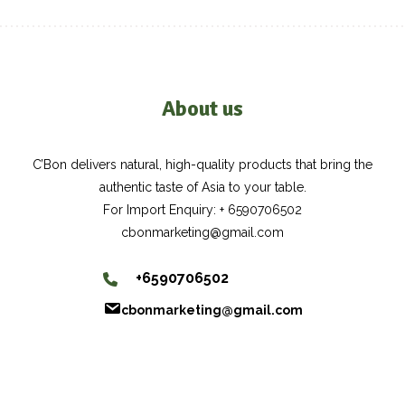
About us
C’Bon delivers natural, high-quality products that bring the
authentic taste of Asia to your table.
For Import Enquiry: + 6590706502
cbonmarketing@gmail.com
+6590706502
cbonmarketing@gmail.com