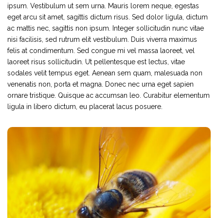
ipsum. Vestibulum ut sem urna. Mauris lorem neque, egestas
eget arcu sit amet, sagittis dictum risus. Sed dolor ligula, dictum
ac mattis nec, sagittis non ipsum. Integer sollicitudin nunc vitae
nisi facilisis, sed rutrum elit vestibulum. Duis viverra maximus
felis at condimentum. Sed congue mi vel massa laoreet, vel
laoreet risus sollicitudin. Ut pellentesque est lectus, vitae
sodales velit tempus eget. Aenean sem quam, malesuada non
venenatis non, porta et magna. Donec nec urna eget sapien
ornare tristique. Quisque ac accumsan leo. Curabitur elementum
ligula in libero dictum, eu placerat lacus posuere.