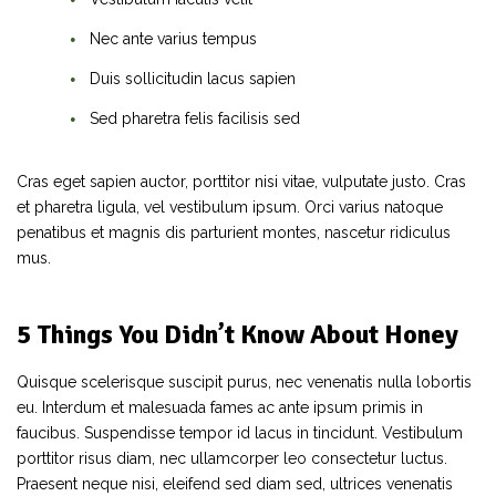
Nec ante varius tempus
Duis sollicitudin lacus sapien
Sed pharetra felis facilisis sed
Cras eget sapien auctor, porttitor nisi vitae, vulputate justo. Cras
et pharetra ligula, vel vestibulum ipsum. Orci varius natoque
penatibus et magnis dis parturient montes, nascetur ridiculus
mus.
5 Things You Didn’t Know About Honey
Quisque scelerisque suscipit purus, nec venenatis nulla lobortis
eu. Interdum et malesuada fames ac ante ipsum primis in
faucibus. Suspendisse tempor id lacus in tincidunt. Vestibulum
porttitor risus diam, nec ullamcorper leo consectetur luctus.
Praesent neque nisi, eleifend sed diam sed, ultrices venenatis